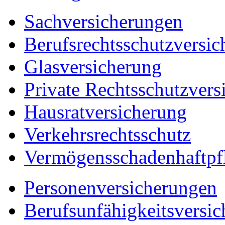
Sachversicherungen
Berufsrechtsschutzversic
Glasversicherung
Private Rechtsschutzvers
Hausratversicherung
Verkehrsrechtsschutz
Vermögensschadenhaftpfl
Personenversicherungen
Berufsunfähigkeitsversi